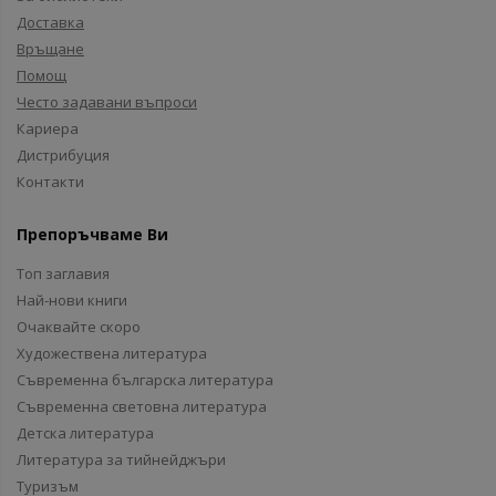
Доставка
Връщане
Помощ
Често задавани въпроси
Кариера
Дистрибуция
Контакти
Препоръчваме Ви
Топ заглавия
Най-нови книги
Очаквайте скоро
Художествена литература
Съвременна българска литература
Съвременна световна литература
Детска литература
Литература за тийнейджъри
Туризъм