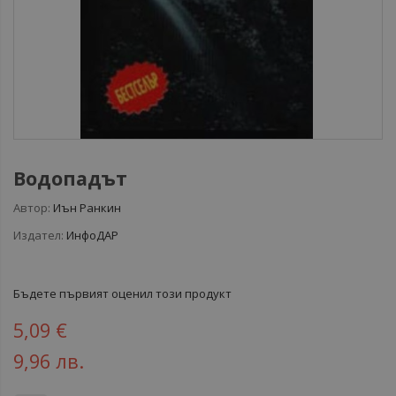
Водопадът
Автор:
Иън Ранкин
Издател:
ИнфоДАР
Бъдете първият оценил този продукт
5,09 €
9,96 лв.