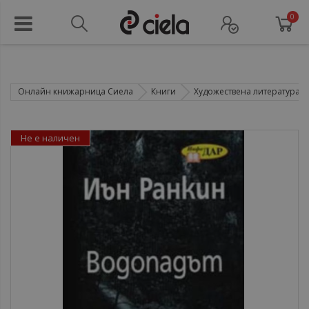
0
Онлайн книжарница Сиела
Книги
Художествена литература
Не е наличен