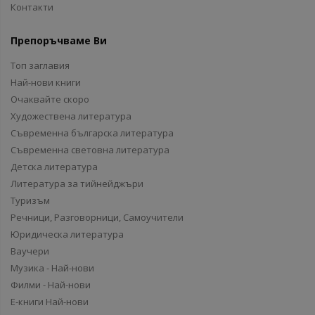
Контакти
Препоръчваме Ви
Топ заглавия
Най-нови книги
Очаквайте скоро
Художествена литература
Съвременна българска литература
Съвременна световна литература
Детска литература
Литература за тийнейджъри
Туризъм
Речници, Разговорници, Самоучители
Юридическа литература
Ваучери
Музика - Най-нови
Филми - Най-нови
Е-книги Най-нови