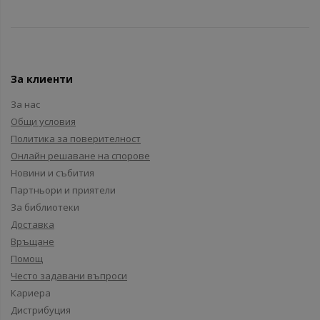
За клиенти
За нас
Общи условия
Политика за поверителност
Онлайн решаване на спорове
Новини и събития
Партньори и приятели
За библиотеки
Доставка
Връщане
Помощ
Често задавани въпроси
Кариера
Дистрибуция