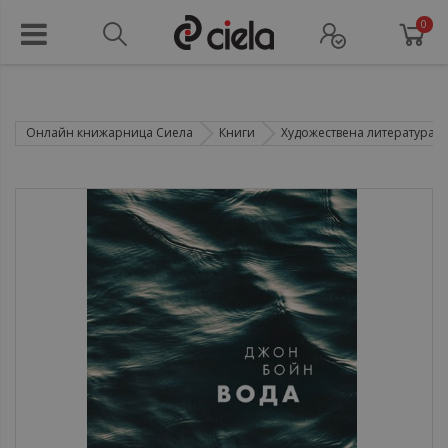
0
Онлайн книжарница Сиела
Книги
Художествена литература