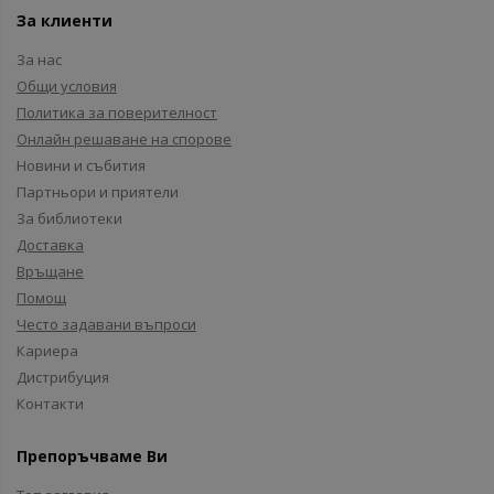
За клиенти
За нас
Общи условия
Политика за поверителност
Онлайн решаване на спорове
Новини и събития
Партньори и приятели
За библиотеки
Доставка
Връщане
Помощ
Често задавани въпроси
Кариера
Дистрибуция
Контакти
Препоръчваме Ви