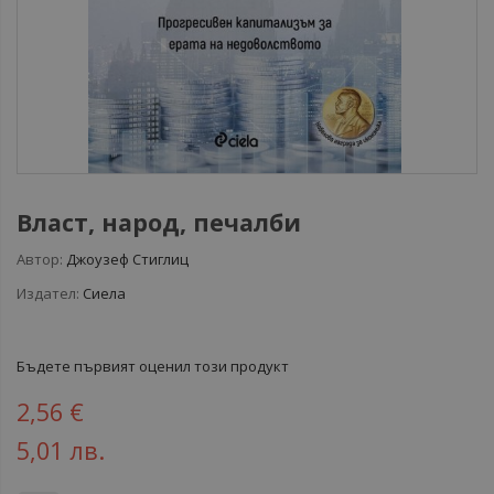
Власт, народ, печалби
Автор:
Джоузеф Стиглиц
Издател:
Сиела
Бъдете първият оценил този продукт
2,56 €
5,01 лв.