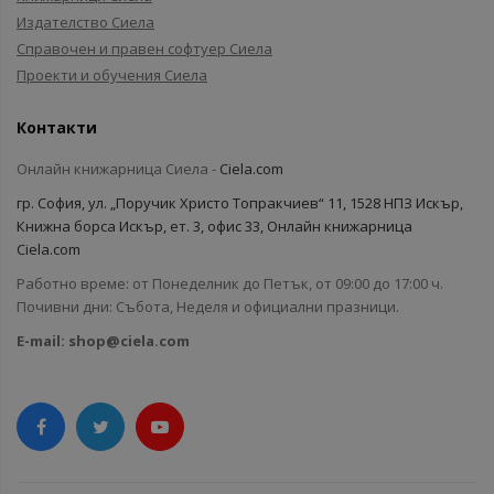
Издателство Сиела
Справочен и правен софтуер Сиела
Проекти и обучения Сиела
Контакти
Онлайн книжарница Сиела -
Ciela.com
гр. София, ул. „Поручик Христо Топракчиев“ 11, 1528 НПЗ Искър,
Книжна борса Искър, ет. 3, офис 33, Онлайн книжарница
Ciela.com
Работно време: от Понеделник до Петък, от 09:00 до 17:00 ч.
Почивни дни: Събота, Неделя и официални празници.
E-mail:
shop@ciela.com