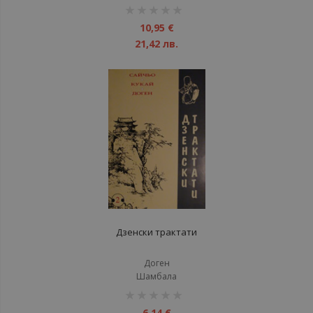
рейтинг:
1%
10,95 €
21,42 лв.
Дзенски трактати
Доген
Шамбала
рейтинг:
1%
6,14 €