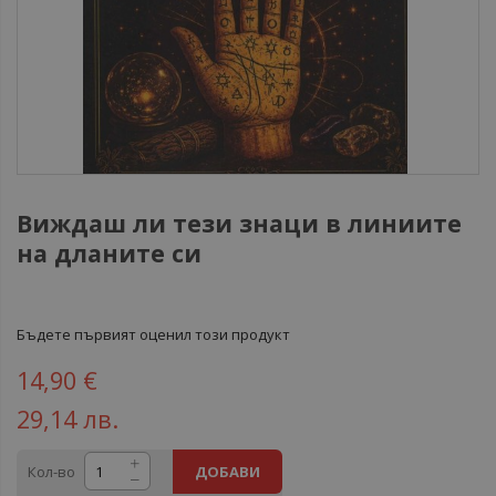
Виждаш ли тези знаци в линиите
на дланите си
Бъдете първият оценил този продукт
14,90 €
29,14 лв.
Кол-во
ДОБАВИ