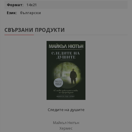
14х21
български
СВЪРЗАНИ ПРОДУКТИ
Следите на душите
Майкъл Нютън
Хермес