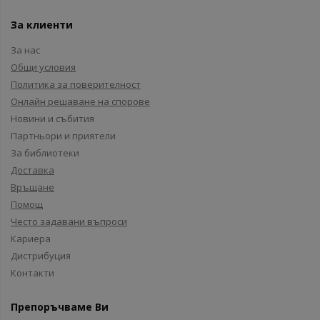
За клиенти
За нас
Общи условия
Политика за поверителност
Онлайн решаване на спорове
Новини и събития
Партньори и приятели
За библиотеки
Доставка
Връщане
Помощ
Често задавани въпроси
Кариера
Дистрибуция
Контакти
Препоръчваме Ви