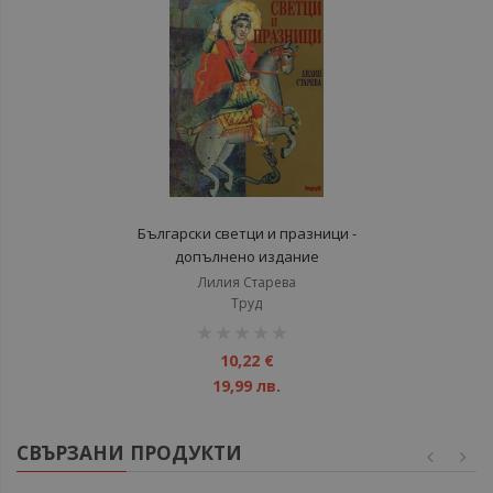
Български светци и празници -
допълнено издание
Лилия Старева
Труд
рейтинг:
1%
10,22 €
19,99 лв.
СВЪРЗАНИ ПРОДУКТИ