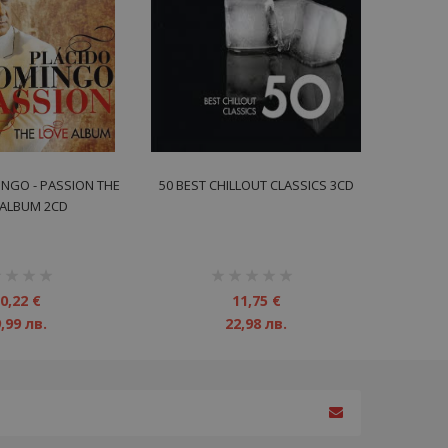
NGO - PASSION THE
50 BEST CHILLOUT CLASSICS 3CD
 ALBUM 2CD
инг:
рейтинг:
1%
0,22 €
11,75 €
,99 лв.
22,98 лв.