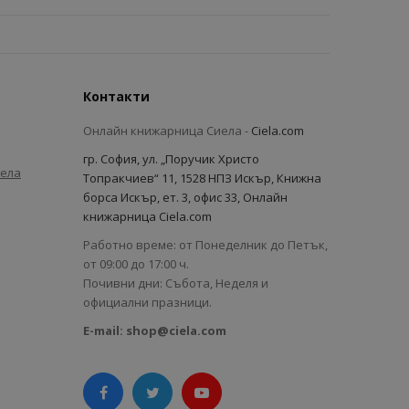
Контакти
Онлайн книжарница Сиела -
Ciela.com
гр. София, ул. „Поручик Христо
иела
Топракчиев“ 11, 1528 НПЗ Искър, Книжна
борса Искър, ет. 3, офис 33, Онлайн
книжарница Ciela.com
Работно време: от Понеделник до Петък,
от 09:00 до 17:00 ч.
Почивни дни: Събота, Неделя и
официални празници.
E-mail:
shop@ciela.com