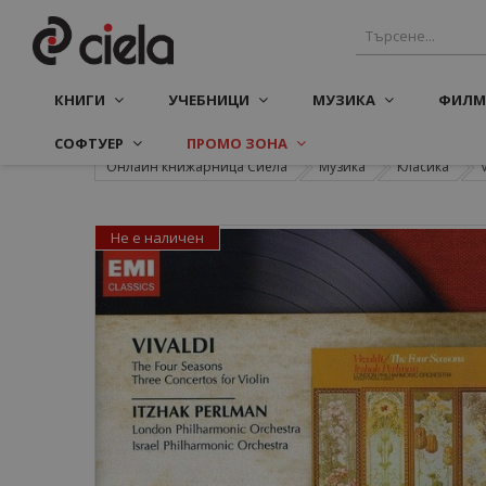
КНИГИ
УЧЕБНИЦИ
МУЗИКА
ФИЛМ
СОФТУЕР
ПРОМО ЗОНА
Онлайн книжарница Сиела
Музика
Класика
Не е наличен