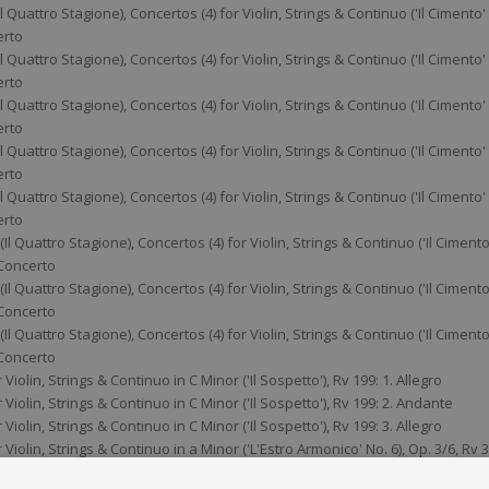
 Quattro Stagione), Concertos (4) for Violin, Strings & Continuo ('Il Cimento'
erto
 Quattro Stagione), Concertos (4) for Violin, Strings & Continuo ('Il Cimento'
erto
 Quattro Stagione), Concertos (4) for Violin, Strings & Continuo ('Il Cimento'
erto
 Quattro Stagione), Concertos (4) for Violin, Strings & Continuo ('Il Cimento'
erto
 Quattro Stagione), Concertos (4) for Violin, Strings & Continuo ('Il Cimento'
erto
l Quattro Stagione), Concertos (4) for Violin, Strings & Continuo ('Il Cimento
: Concerto
l Quattro Stagione), Concertos (4) for Violin, Strings & Continuo ('Il Cimento
: Concerto
l Quattro Stagione), Concertos (4) for Violin, Strings & Continuo ('Il Cimento
: Concerto
 Violin, Strings & Continuo in C Minor ('Il Sospetto'), Rv 199: 1. Allegro
 Violin, Strings & Continuo in C Minor ('Il Sospetto'), Rv 199: 2. Andante
 Violin, Strings & Continuo in C Minor ('Il Sospetto'), Rv 199: 3. Allegro
 Violin, Strings & Continuo in a Minor ('L'Estro Armonico' No. 6), Op. 3/6, Rv 3