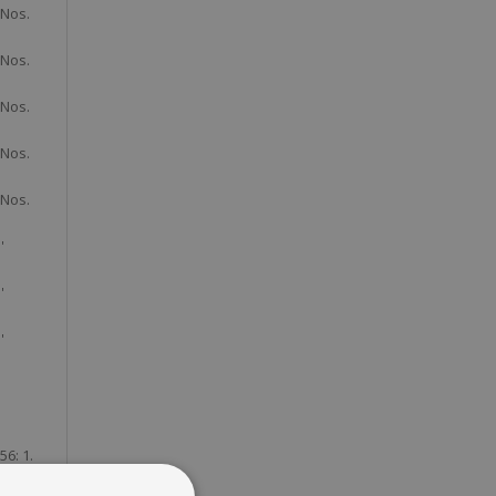
 Nos.
 Nos.
 Nos.
 Nos.
 Nos.
'
'
'
56: 1.