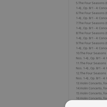
5.The Four Seasons (Il
1-4) , Op. 8/1 - 4: Conc
6.The Four Seasons (Il
1-4) , Op. 8/1 - 4: Conc
7.The Four Seasons (Il
1-4) , Op. 8/1 - 4: Conc
8.The Four Seasons (Il
1-4) , Op. 8/1 - 4: Conc
9.The Four Seasons (Il
1-4) , Op. 8/1 - 4: Conc
10.The Four Seasons (I
Nos. 1-4) , Op. 8/1 - 4
11.The Four Seasons (I
Nos. 1-4) , Op. 8/1 - 4
12.The Four Seasons (I
Nos. 1-4) , Op. 8/1 - 4
13.Violin Concerto, for
14.Violin Concerto, for
15.Violin Concerto, for
16.Violin Concerto, for
Allegro