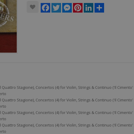
Facebook
Twitter
Messenger
Pinterest
LinkedIn
Share
 Quattro Stagione), Concertos (4) for Violin, Strings & Continuo ('Il Cimento'
erto
 Quattro Stagione), Concertos (4) for Violin, Strings & Continuo ('Il Cimento'
erto
 Quattro Stagione), Concertos (4) for Violin, Strings & Continuo ('Il Cimento'
erto
 Quattro Stagione), Concertos (4) for Violin, Strings & Continuo ('Il Cimento'
erto