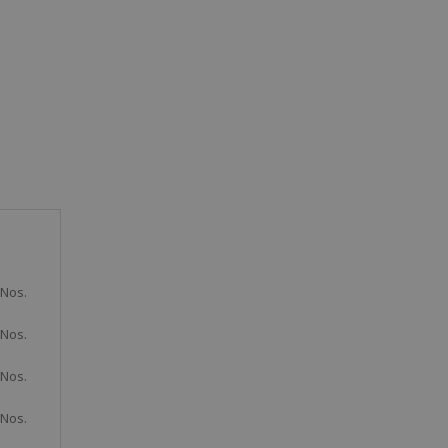
 Nos.
 Nos.
 Nos.
 Nos.