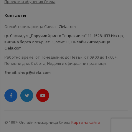
Проекти и обучения Сиела
Контакти
Онлайн книжарница Сиела -
Ciela.com
гр. София, ул. „Поручик Христо Топракчиев“ 11, 1528 НПЗ Искър,
Книжна борса Искър, ет. 3, офис 33, Онлайн книжарница
Ciela.com
Работно време: от Понеделник до Петък, от 09:00 до 17:00 ч.
Почивни дни: Събота, Неделя и официални празници.
E-mail:
shop@ciela.com
© 1997- Онлайн книжарница Сиела
Карта на сайта