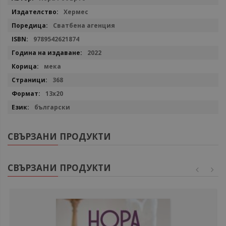
информация
Хермес
Сватбена агенция
9789542621874
2022
мека
368
13х20
български
СВЪРЗАНИ ПРОДУКТИ
СВЪРЗАНИ ПРОДУКТИ