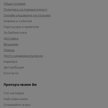
Общи условия
Политика за поверителност
Онлайн решаване на спорове
Новини и събития
Партньори и приятели
За библиотеки
Доставка
Връщане
Помощ
Често задавани въпроси
Кариера
Дистрибуция
Контакти
Препоръчваме Ви
Топ заглавия
Най-нови книги
Очаквайте скоро