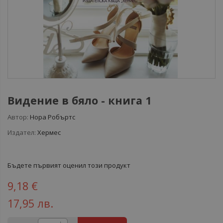
Видение в бяло - книга 1
Автор:
Нора Робъртс
Издател:
Хермес
Бъдете първият оценил този продукт
9,18 €
17,95 лв.