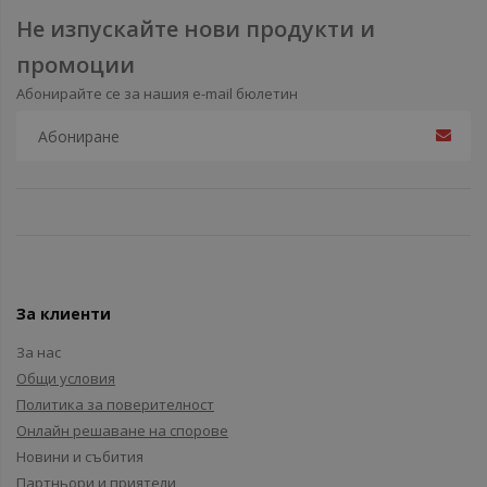
Не изпускайте нови продукти и
промоции
Абонирайте се за нашия e-mail бюлетин
За клиенти
За нас
Общи условия
Политика за поверителност
Онлайн решаване на спорове
Новини и събития
Партньори и приятели