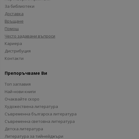
За библиотеки
Доставка
Връщане
Помощ
Често задавани въпроси
Кариера
Дистрибуция
Контакти
Препоръчваме Ви
Топ заглавия
Най-нови книги
Очаквайте скоро
Художествена литература
Съвременна българска литература
Съвременна световна литература
Детска литература
Литература за тийнейджъри