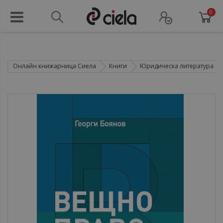
0
Онлайн книжарница Сиела
Книги
Юридическа литература