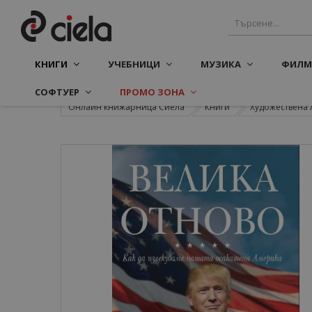
КНИГИ
УЧЕБНИЦИ
МУЗИКА
ФИЛМ
СОФТУЕР
ПРОМО ЗОНА
Онлайн книжарница Сиела
Книги
Художествена 