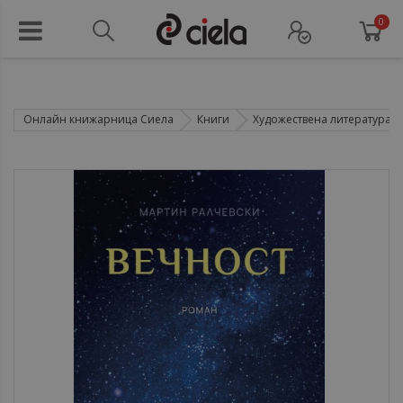
0
Онлайн книжарница Сиела
Книги
Художествена литература