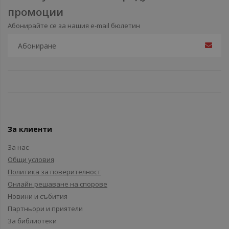
промоции
Абонирайте се за нашия e-mail бюлетин
За клиенти
За нас
Общи условия
Политика за поверителност
Онлайн решаване на спорове
Новини и събития
Партньори и приятели
За библиотеки