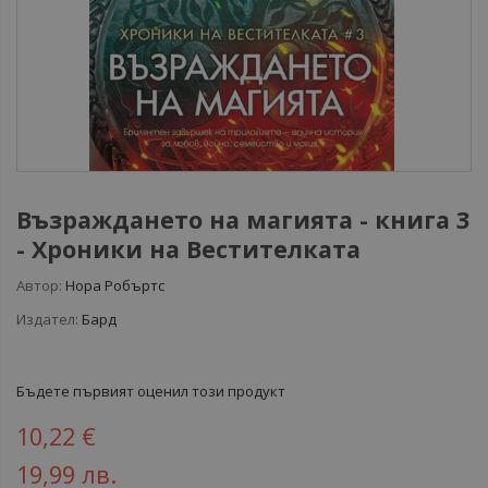
Възраждането на магията - книга 3
- Хроники на Вестителката
Автор:
Нора Робъртс
Издател:
Бард
Бъдете първият оценил този продукт
10,22 €
19,99 лв.