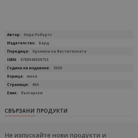
Повече
Нора Робъртс
информация
Бард
Хроники на Вестителката
9789546559753
2020
мека
464
български
СВЪРЗАНИ ПРОДУКТИ
Не изпускайте нови продукти и