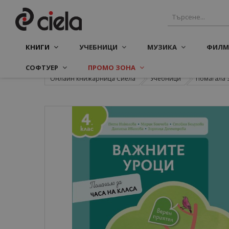
КНИГИ
УЧЕБНИЦИ
МУЗИКА
ФИЛМ
СОФТУЕР
ПРОМО ЗОНА
Онлайн книжарница Сиела
Учебници
Помагала 