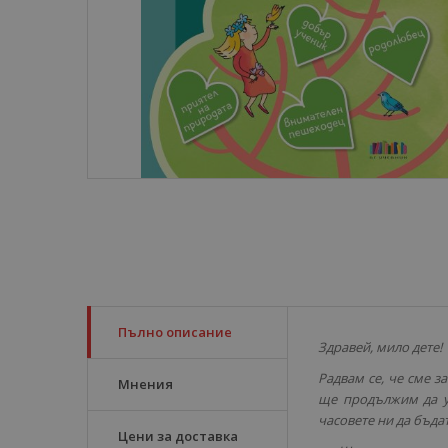
Пълно описание
Здравей, мило дете!
Радвам се, че сме з
Мнения
ще продължим да у
часовете ни да бъда
Цени за доставка