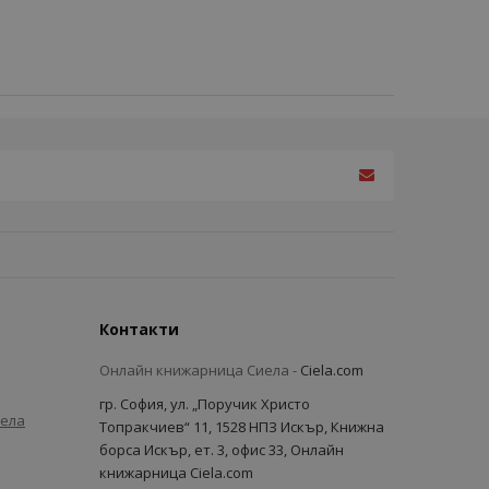
Контакти
Онлайн книжарница Сиела -
Ciela.com
гр. София, ул. „Поручик Христо
иела
Топракчиев“ 11, 1528 НПЗ Искър, Книжна
борса Искър, ет. 3, офис 33, Онлайн
книжарница Ciela.com