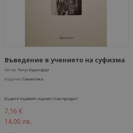
Въведение в учението на суфизма
Автор:
Титус Буркхардт
Издател:
Семантика
Бъдете първият оценил този продукт
7,16 €
14,00 лв.