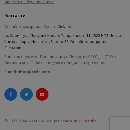
Проекти и обучения Сиела
Контакти
Онлайн книжарница Сиела -
Ciela.com
гр. София, ул. „Поручик Христо Топракчиев“ 11, 1528 НПЗ Искър,
Книжна борса Искър, ет. 3, офис 33, Онлайн книжарница
Ciela.com
Работно време: от Понеделник до Петък, от 09:00 до 17:00 ч.
Почивни дни: Събота, Неделя и официални празници.
E-mail:
shop@ciela.com
© 1997- Онлайн книжарница Сиела
Карта на сайта