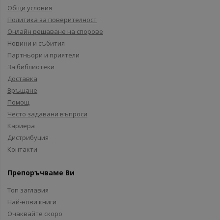
Общи условия
Политика за поверителност
Онлайн решаване на спорове
Новини и събития
Партньори и приятели
За библиотеки
Доставка
Връщане
Помощ
Често задавани въпроси
Кариера
Дистрибуция
Контакти
Препоръчваме Ви
Топ заглавия
Най-нови книги
Очаквайте скоро