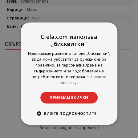
9786197331042
Мека
128
Български
Ciela.com използва
„бисквитки“
СВЪРЗАНИ ПРОДУКТИ
Използваме различни типове „бисквитки“,
за да може уебсайтът да функционира
правилно, за персонализиране на
съдържанието и за подобряване на
потребителското изживяване.
Научете
повече тук.
ПРИЕМАМ ВСИЧКИ
ВИЖТЕ ПОДРОБНОСТИТЕ
Вечното раждане на времето