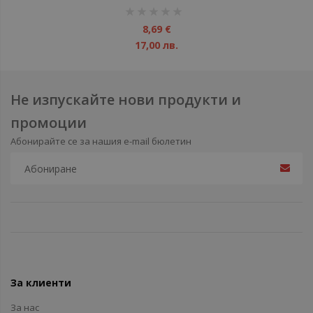
рейтинг:
1%
8,69 €
17,00 лв.
Не изпускайте нови продукти и
промоции
Абонирайте се за нашия e-mail бюлетин
За клиенти
За нас