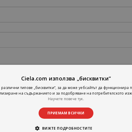
Ciela.com използва „бисквитки“
 различни типове „бисквитки“, за да може уебсайтът да функционира п
лизиране на съдържанието и за подобряване на потребителското изж
Научете повече тук.
ПРИЕМАМ ВСИЧКИ
ВИЖТЕ ПОДРОБНОСТИТЕ