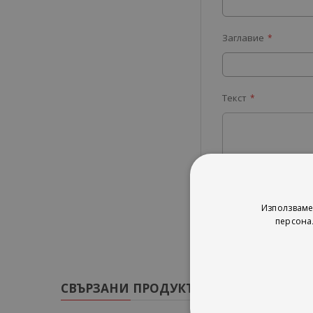
Заглавие
Текст
Изпрати
Използваме
персона
СВЪРЗАНИ ПРОДУКТИ