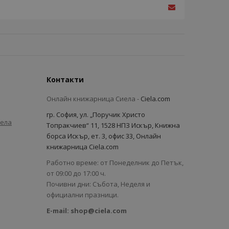
Контакти
Онлайн книжарница Сиела -
Ciela.com
гр. София, ул. „Поручик Христо
иела
Топракчиев“ 11, 1528 НПЗ Искър, Книжна
борса Искър, ет. 3, офис 33, Онлайн
книжарница Ciela.com
Работно време: от Понеделник до Петък,
от 09:00 до 17:00 ч.
Почивни дни: Събота, Неделя и
официални празници.
E-mail:
shop@ciela.com