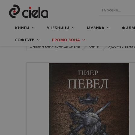
КНИГИ
УЧЕБНИЦИ
МУЗИКА
ФИЛМ
СОФТУЕР
ПРОМО ЗОНА
Онлайн книжарница Сиела
Книги
Художествена 