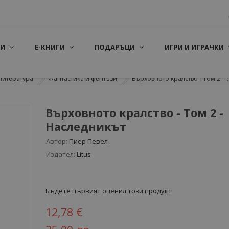
И
Е-КНИГИ
ПОДАРЪЦИ
ИГРИ И ИГРАЧКИ
литература
Фантастика и фентъзи
Върховното кралство - Том 2 - ..
Върховното кралство - Том 2 -
Наследникът
Автор:
Пиер Певел
Издател:
Litus
Бъдете първият оценил този продукт
12,78 €