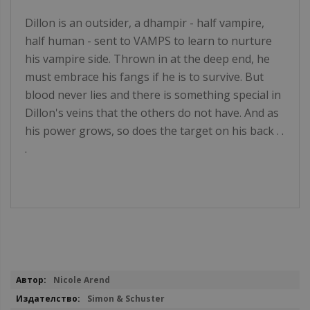
Dillon is an outsider, a dhampir - half vampire,
half human - sent to VAMPS to learn to nurture
his vampire side. Thrown in at the deep end, he
must embrace his fangs if he is to survive. But
blood never lies and there is something special in
Dillon's veins that the others do not have. And as
his power grows, so does the target on his back . .
.
Повече
Nicole Arend
информация
Simon & Schuster