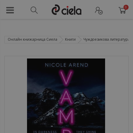
0
Онлайн книжарница Сиела
Книги
Чуждоезикова литература