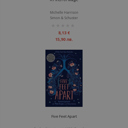
Michelle Harrison
Simon & Schuster
рейтинг:
1%
8,13 €
15,90 лв.
Five Feet Apart