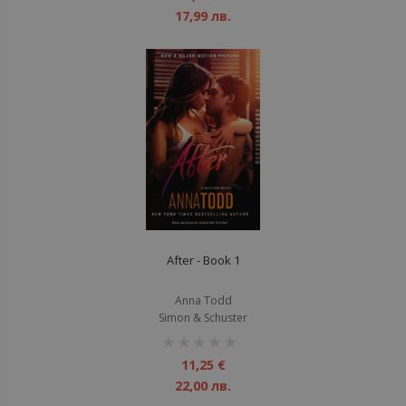
17,99 лв.
After - Book 1
Anna Todd
Simon & Schuster
рейтинг:
1%
11,25 €
22,00 лв.