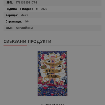
9781398511774
2022
Мека
464
Английски
СВЪРЗАНИ ПРОДУКТИ
A Pinch of Magic