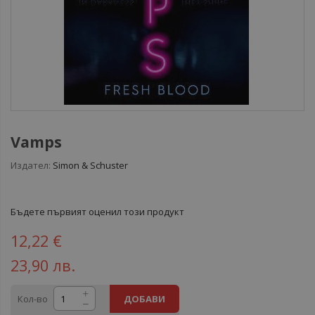
Vamps
Издател:
Simon & Schuster
Бъдете първият оценил този продукт
12,22 €
23,90 лв.
Кол-во
ДОБАВИ