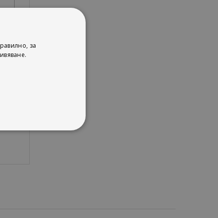
равилно, за
ивяване.