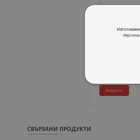
Заглавие
Използваме
персона
Текст
Изпрати
СВЪРЗАНИ ПРОДУКТИ