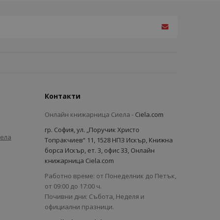
Контакти
Онлайн книжарница Сиела -
Ciela.com
гр. София, ул. „Поручик Христо
иела
Топракчиев“ 11, 1528 НПЗ Искър, Книжна
борса Искър, ет. 3, офис 33, Онлайн
книжарница Ciela.com
Работно време: от Понеделник до Петък,
от 09:00 до 17:00 ч.
Почивни дни: Събота, Неделя и
официални празници.