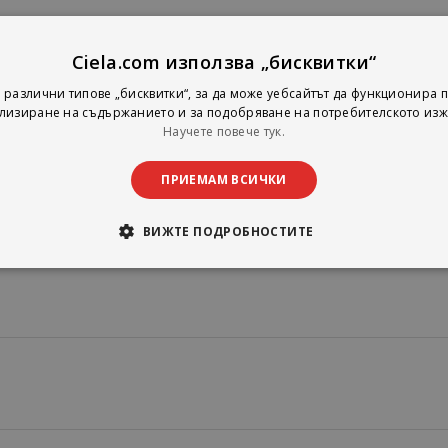
Ciela.com използва „бисквитки“
 различни типове „бисквитки“, за да може уебсайтът да функционира п
лизиране на съдържанието и за подобряване на потребителското изж
Научете повече тук.
ПРИЕМАМ ВСИЧКИ
ВИЖТЕ ПОДРОБНОСТИТЕ