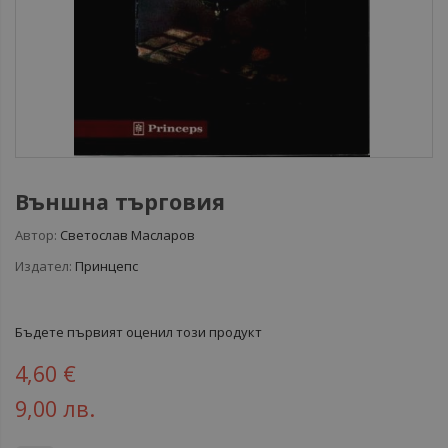
Външна търговия
Автор:
Светослав Масларов
Издател:
Принцепс
Бъдете първият оценил този продукт
4,60 €
9,00 лв.