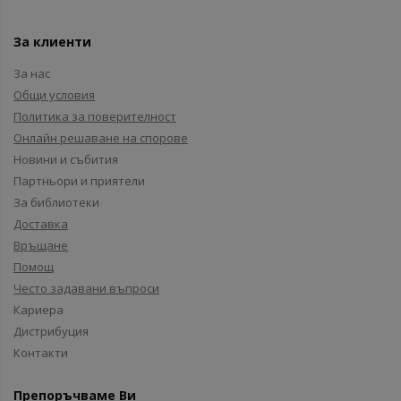
За клиенти
За нас
Общи условия
Политика за поверителност
Онлайн решаване на спорове
Новини и събития
Партньори и приятели
За библиотеки
Доставка
Връщане
Помощ
Често задавани въпроси
Кариера
Дистрибуция
Контакти
Препоръчваме Ви