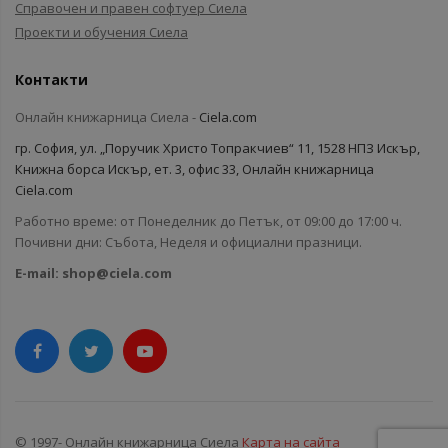
Справочен и правен софтуер Сиела
Проекти и обучения Сиела
Контакти
Онлайн книжарница Сиела -
Ciela.com
гр. София, ул. „Поручик Христо Топракчиев“ 11, 1528 НПЗ Искър,
Книжна борса Искър, ет. 3, офис 33, Онлайн книжарница
Ciela.com
Работно време: от Понеделник до Петък, от 09:00 до 17:00 ч.
Почивни дни: Събота, Неделя и официални празници.
E-mail:
shop@ciela.com
© 1997- Онлайн книжарница Сиела
Карта на сайта