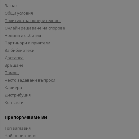
За нас
Общи условия
Политика за поверителност
Онлайн решаване на спорове
Новини и събития
Партньори и приятели
За библиотеки
Доставка
Връщане
Помощ
Често задавани въпроси
Кариера
Дистрибуция
Контакти
Препоръчваме Ви
Топ заглавия
Най-нови книги