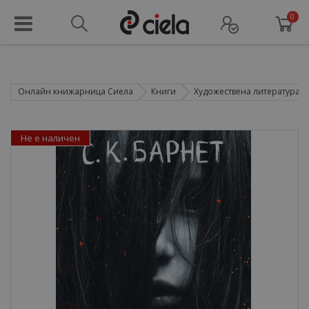
0
Онлайн книжарница Сиела
Книги
Художествена литература
Не е наличен