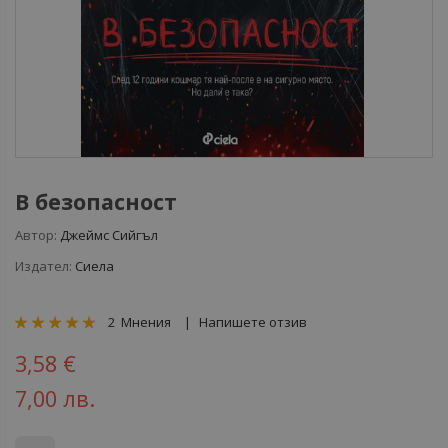
В безопасност
Автор:
Джеймс Сийгъл
Издател:
Сиела
рейтинг:
2
Мнения
Напишете отзив
100
100
% of
3,58 €
7,00 лв.