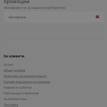
промоции
Абонирайте се за нашия e-mail бюлетин
За клиенти
За нас
Общи условия
Политика за поверителност
Онлайн решаване на спорове
Новини и събития
Партньори и приятели
За библиотеки
Доставка