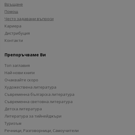
Връщане
Помощ
Често задавани въпроси
Кариера
Дистрибуция
Контакти
Препоръчваме Ви
Топ заглавия
Най-нови книги
Очаквайте скоро
Художествена литература
Съвременна българска литература
Съвременна световна литература
Детска литература
Литература за тийнейджъри
Туризъм
Речници, Разговорници, Самоучители