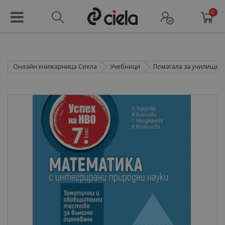
0
Онлайн книжарница Сиела
Учебници
Помагала за училище