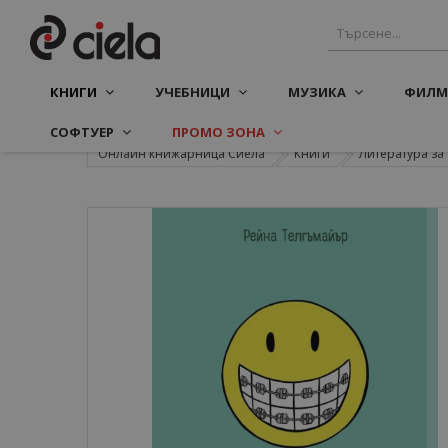
КНИГИ
УЧЕБНИЦИ
МУЗИКА
ФИЛМ
СОФТУЕР
ПРОМО ЗОНА
Онлайн книжарница Сиела
Книги
Литература з