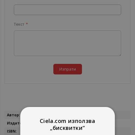
Текст
Изпрати
Повече
Христо Христов
информация
Ciela.com използва
Сиела
„бисквитки“
9546492930