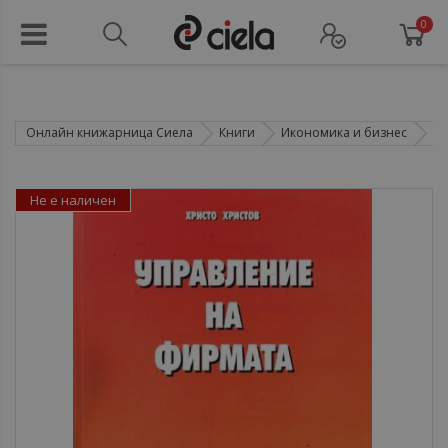
0
Онлайн книжарница Сиела
Книги
Икономика и бизнес
Ма
Не е наличен