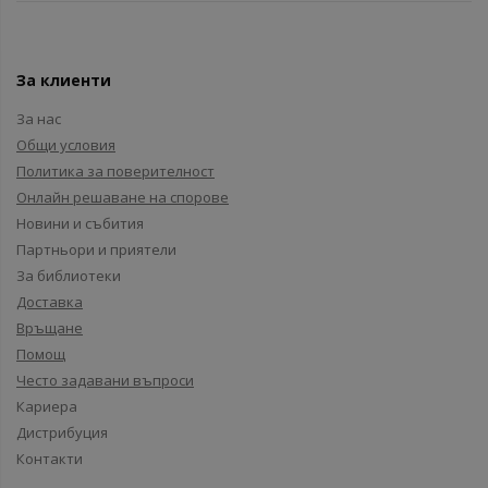
За клиенти
За нас
Общи условия
Политика за поверителност
Онлайн решаване на спорове
Новини и събития
Партньори и приятели
За библиотеки
Доставка
Връщане
Помощ
Често задавани въпроси
Кариера
Дистрибуция
Контакти