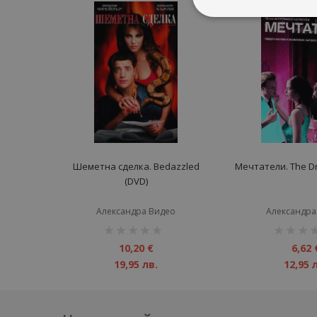
Шеметна сделка. Bedazzled
Мечтатели. The D
(DVD)
Александра Видео
Александра
рейтинг:
рейтинг:
1%
1%
10,20 €
6,62 
19,95 лв.
12,95 