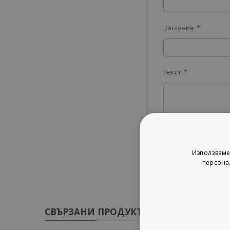
Заглавие
Текст
Изпрати
Използваме
персона
СВЪРЗАНИ ПРОДУКТИ