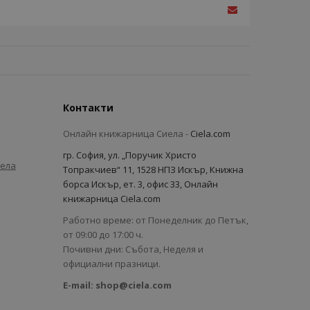
Контакти
Онлайн книжарница Сиела -
Ciela.com
гр. София, ул. „Поручик Христо
иела
Топракчиев“ 11, 1528 НПЗ Искър, Книжна
борса Искър, ет. 3, офис 33, Онлайн
книжарница Ciela.com
Работно време: от Понеделник до Петък,
от 09:00 до 17:00 ч.
Почивни дни: Събота, Неделя и
официални празници.
E-mail:
shop@ciela.com