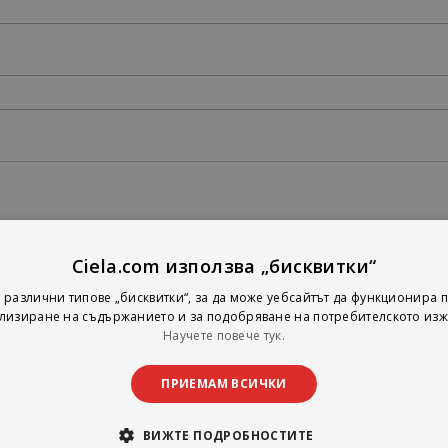
Ciela.com използва „бисквитки“
 различни типове „бисквитки“, за да може уебсайтът да функционира п
лизиране на съдържанието и за подобряване на потребителското изж
Научете повече тук.
ПРИЕМАМ ВСИЧКИ
ВИЖТЕ ПОДРОБНОСТИТЕ