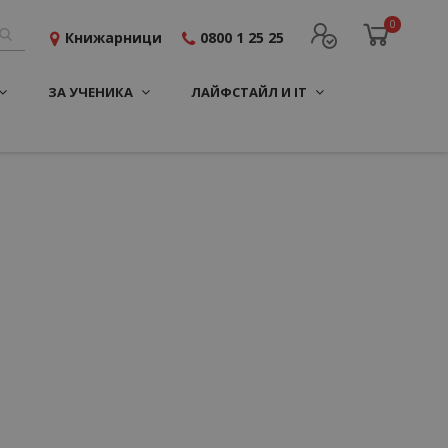
0
Книжарници
0800 1 25 25
ЗА УЧЕНИКА
ЛАЙФСТАЙЛ И IT