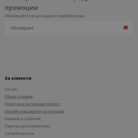
промоции
Абонирайте се за нашия e-mail бюлетин
За клиенти
За нас
Общи условия
Политика за поверителност
Онлайн решаване на спорове
Новини и събития
Партньори и приятели
За библиотеки