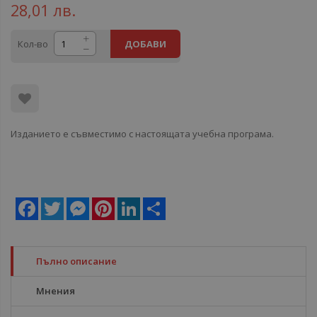
28,01 лв.
Кол-во
ДОБАВИ
Изданието е съвместимо с настоящата учебна програма.
Facebook
Twitter
Messenger
Pinterest
LinkedIn
Share
Пълно описание
Мнения