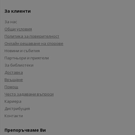
За клиенти
За нас
Общи условия
Политика за поверителност
Онлайн решаване на спорове
Новини и събития
Партньори и приятели
За библиотеки
Доставка
Връщане
Помощ
Често задавани въпроси
Кариера
Дистрибуция
Контакти
Препоръчваме Ви