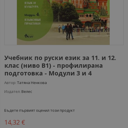
Учебник по руски език за 11. и 12.
клас (ниво B1) - профилирана
подготовка - Модули 3 и 4
Автор:
Татяна Ненкова
Издател:
Велес
Бъдете първият оценил този продукт
14,32 €