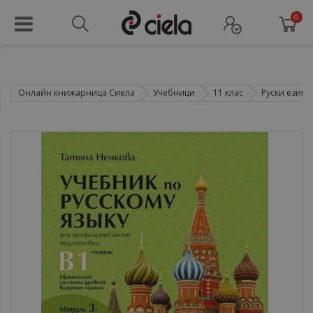
0
Онлайн книжарница Сиела
Учебници
11 клас
Руски език