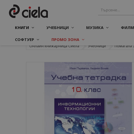
КНИГИ
УЧЕБНИЦИ
МУЗИКА
ФИЛМ
СОФТУЕР
ПРОМО ЗОНА
Онлайн книжарница Сиела
Учебници
Помагала 