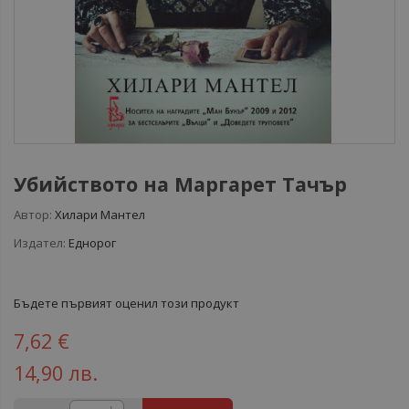
Убийството на Маргарет Тачър
Автор:
Хилари Мантел
Издател:
Еднорог
Бъдете първият оценил този продукт
7,62 €
14,90 лв.