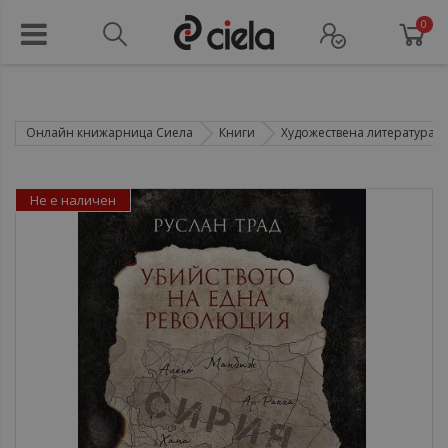
0
Онлайн книжарница Сиела
Книги
Художествена литература
Не е наличен