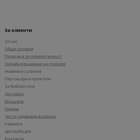
За клиенти
За нас
Общи условия
Политика за поверителност
Онлайн решаване на спорове
Новини и събития
Партньори и приятели
За библиотеки
Доставка
Връщане
Помощ
Често задавани въпроси
Кариера
Дистрибуция
Контакти