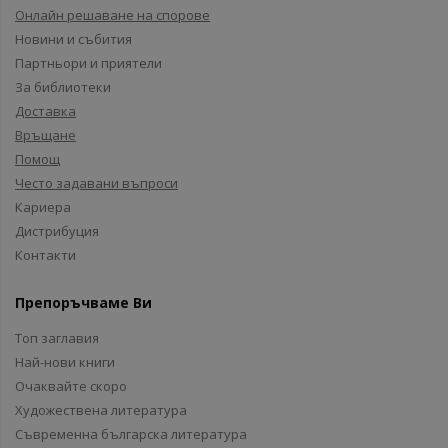
Онлайн решаване на спорове
Новини и събития
Партньори и приятели
За библиотеки
Доставка
Връщане
Помощ
Често задавани въпроси
Кариера
Дистрибуция
Контакти
Препоръчваме Ви
Топ заглавия
Най-нови книги
Очаквайте скоро
Художествена литература
Съвременна българска литература