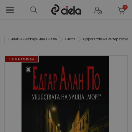
0
Онлайн книжарница Сиела
Книги
Художествена литература
Не е наличен