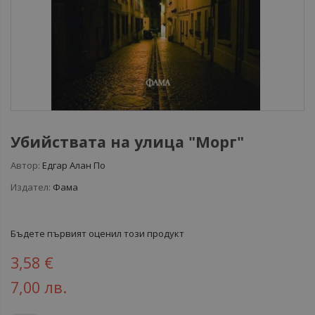
Убийствата на улица "Морг"
Автор:
Едгар Алан По
Издател:
Фама
Бъдете първият оценил този продукт
3,58 €
7,00 лв.