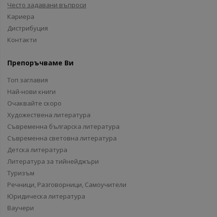
Често задавани въпроси
Кариера
Дистрибуция
Контакти
Препоръчваме Ви
Топ заглавия
Най-нови книги
Очаквайте скоро
Художествена литература
Съвременна българска литература
Съвременна световна литература
Детска литература
Литература за тийнейджъри
Туризъм
Речници, Разговорници, Самоучители
Юридическа литература
Ваучери