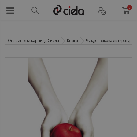
0
Онлайн книжарница Сиела
Книги
Чуждоезикова литература