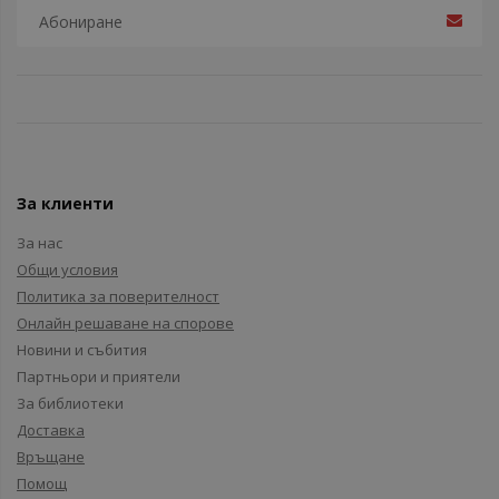
За клиенти
За нас
Общи условия
Политика за поверителност
Онлайн решаване на спорове
Новини и събития
Партньори и приятели
За библиотеки
Доставка
Връщане
Помощ