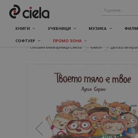
КНИГИ
УЧЕБНИЦИ
МУЗИКА
ФИЛМ
СОФТУЕР
ПРОМО ЗОНА
Онлайн книжарница Сиела
Книги
Детска литера