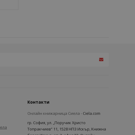
Контакти
Онлайн книжарница Сиела -
Ciela.com
гр. София, ул. „Поручик Христо
иела
Топракчиев“ 11, 1528 НПЗ Искър, Книжна