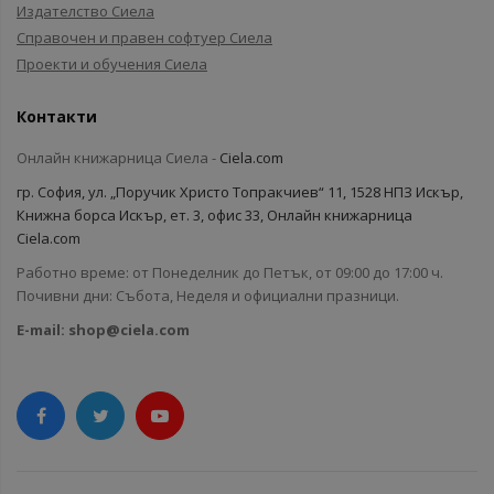
Издателство Сиела
Справочен и правен софтуер Сиела
Проекти и обучения Сиела
Контакти
Онлайн книжарница Сиела -
Ciela.com
гр. София, ул. „Поручик Христо Топракчиев“ 11, 1528 НПЗ Искър,
Книжна борса Искър, ет. 3, офис 33, Онлайн книжарница
Ciela.com
Работно време: от Понеделник до Петък, от 09:00 до 17:00 ч.
Почивни дни: Събота, Неделя и официални празници.
E-mail:
shop@ciela.com