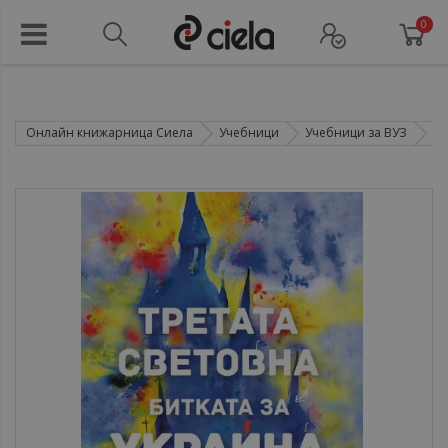
0
Онлайн книжарница Сиела
Учебници
Учебници за ВУЗ
В