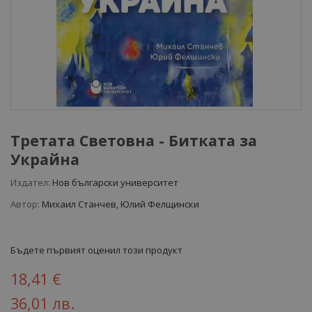
Третата Световна - Битката за
Украйна
Издател:
Нов български университет
Автор:
Михаил Станчев, Юлий Фелщински
Бъдете първият оценил този продукт
18,41 €
36,01 лв.