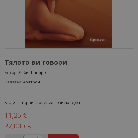
Тялото ви говори
Автор:
Деби Шапиро
Издател:
Аратрон
Бъдете първият оценил този продукт
11,25 €
22,00 лв.