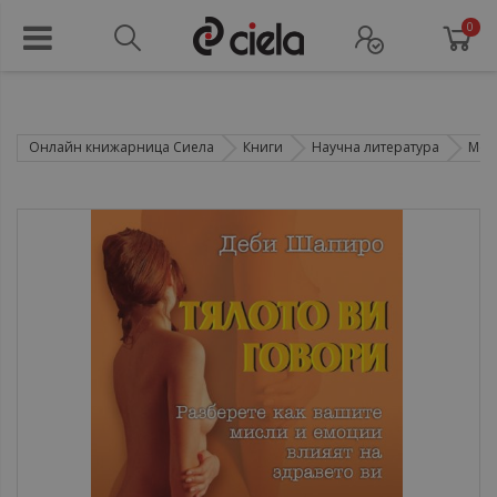
0
Онлайн книжарница Сиела
Книги
Научна литература
Мед