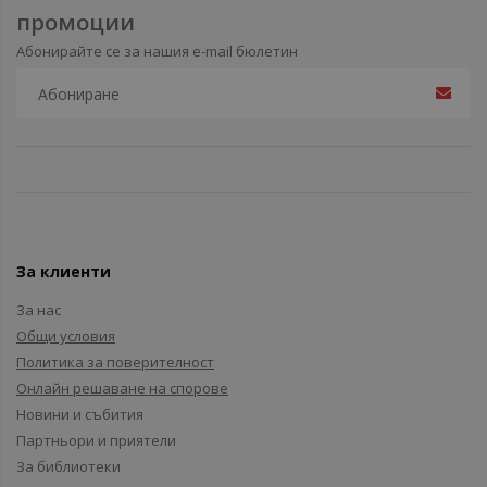
промоции
Абонирайте се за нашия e-mail бюлетин
За клиенти
За нас
Общи условия
Политика за поверителност
Онлайн решаване на спорове
Новини и събития
Партньори и приятели
За библиотеки