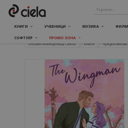
КНИГИ
УЧЕБНИЦИ
МУЗИКА
ФИЛМ
СОФТУЕР
ПРОМО ЗОНА
Онлайн книжарница Сиела
Книги
Чуждоезикова 