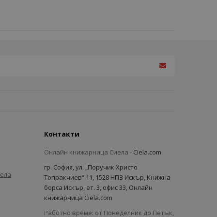
Контакти
Онлайн книжарница Сиела -
Ciela.com
гр. София, ул. „Поручик Христо
иела
Топракчиев“ 11, 1528 НПЗ Искър, Книжна
борса Искър, ет. 3, офис 33, Онлайн
книжарница Ciela.com
Работно време: от Понеделник до Петък,