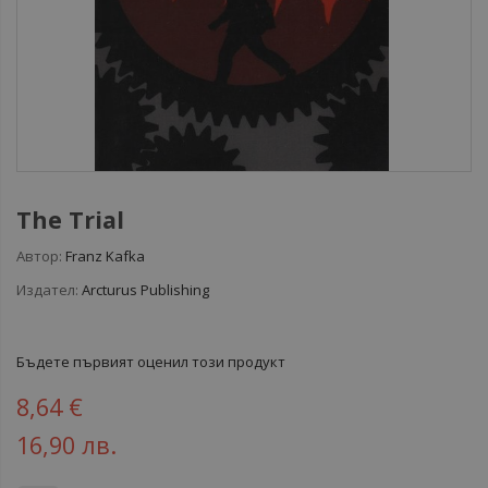
The Trial
Автор:
Franz Kafka
Издател:
Arcturus Publishing
Бъдете първият оценил този продукт
8,64 €
16,90 лв.