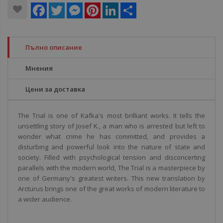
Facebook
Twitter
Messenger
Pinterest
LinkedIn
Share
Пълно описание
Мнения
Цени за доставка
The Trial is one of Kafka's most brilliant works. It tells the
unsettling story of Josef K., a man who is arrested but left to
wonder what crime he has committed, and provides a
disturbing and powerful look into the nature of state and
society. Filled with psychological tension and disconcerting
parallels with the modern world, The Trial is a masterpiece by
one of Germany's greatest writers. This new translation by
Arcturus brings one of the great works of modern literature to
a wider audience.