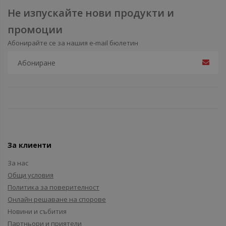
Не изпускайте нови продукти и
промоции
Абонирайте се за нашия e-mail бюлетин
За клиенти
За нас
Общи условия
Политика за поверителност
Онлайн решаване на спорове
Новини и събития
Партньори и приятели