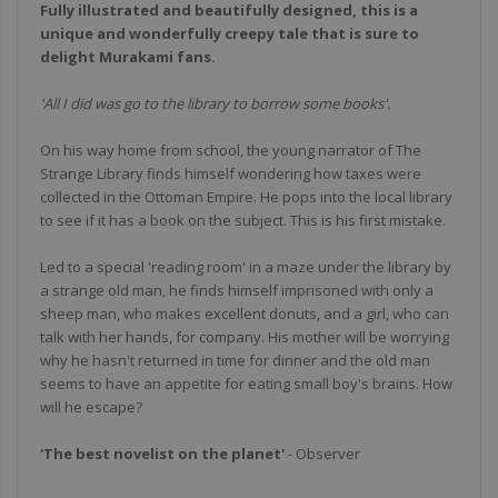
Fully illustrated and beautifully designed, this is a
unique and wonderfully creepy tale that is sure to
delight Murakami fans.
'All I did was go to the library to borrow some books'.
On his way home from school, the young narrator of
The
Strange Library
finds himself wondering how taxes were
collected in the Ottoman Empire. He pops into the local library
to see if it has a book on the subject. This is his first mistake.
Led to a special 'reading room' in a maze under the library by
a strange old man, he finds himself imprisoned with only a
sheep man, who makes excellent donuts, and a girl, who can
talk with her hands, for company. His mother will be worrying
why he hasn't returned in time for dinner and the old man
seems to have an appetite for eating small boy's brains. How
will he escape?
'The best novelist on the planet'
-
Observer