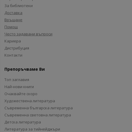
За библиотеки
Доставка
Връщане
Помощ
Често задавани въпроси
Кариера
Дистрибуция
Контакти
Препоръчваме Ви
Топ заглавия
Най-нови книги
Очаквайте скоро
Художествена литература
Съвременна българска литература
Съвременна световна литература
Детска литература
Литература за тийнейджъри