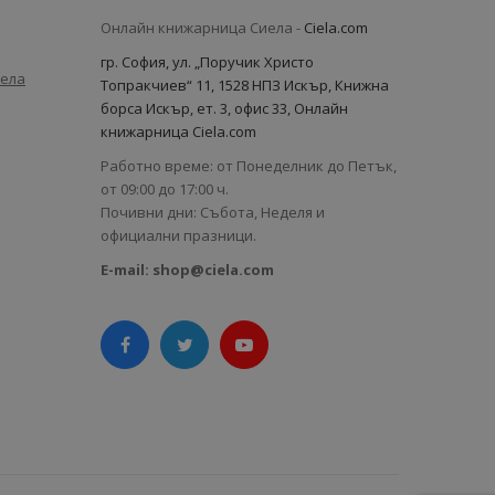
Онлайн книжарница Сиела -
Ciela.com
гр. София, ул. „Поручик Христо
иела
Топракчиев“ 11, 1528 НПЗ Искър, Книжна
борса Искър, ет. 3, офис 33, Онлайн
книжарница Ciela.com
Работно време: от Понеделник до Петък,
от 09:00 до 17:00 ч.
Почивни дни: Събота, Неделя и
официални празници.
E-mail:
shop@ciela.com