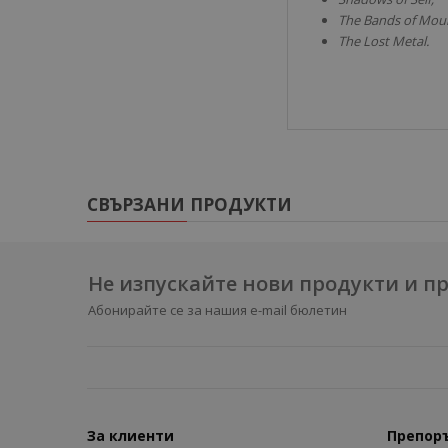
The Bands of Mour
The Lost Metal.
СВЪРЗАНИ ПРОДУКТИ
Не изпускайте нови продукти и 
Абонирайте се за нашия e-mail бюлетин
За клиенти
Препор