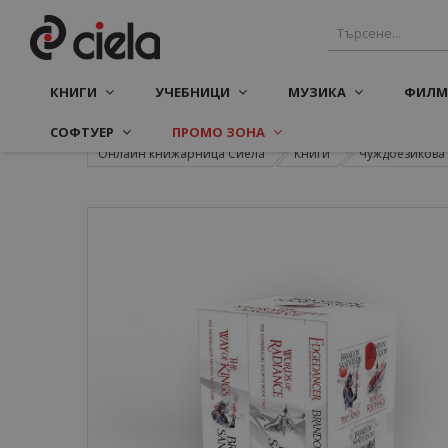
КНИГИ
УЧЕБНИЦИ
МУЗИКА
ФИЛМ
СОФТУЕР
ПРОМО ЗОНА
Онлайн книжарница Сиела
Книги
Чуждоезикова 