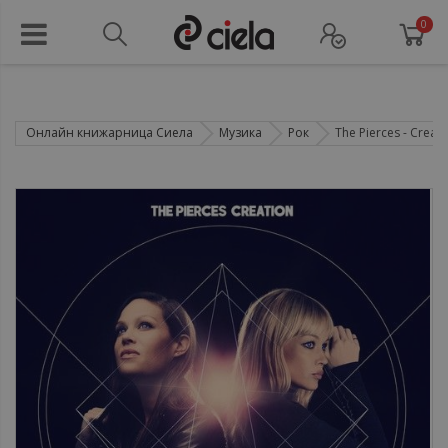
0
Онлайн книжарница Сиела
Музика
Рок
The Pierces ‎- Creat