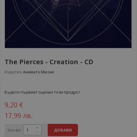
The Pierces ‎- Creation - CD
Издател:
Анимато Мюзик
Бъдете първият оценил този продукт
9,20 €
17,99 лв.
Кол-во
ДОБАВИ