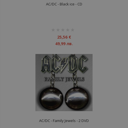
AC/DC - Black ice - CD
рейтинг:
1%
25,56 €
49,99 лв.
AC/DC - Family Jewels - 2 DVD