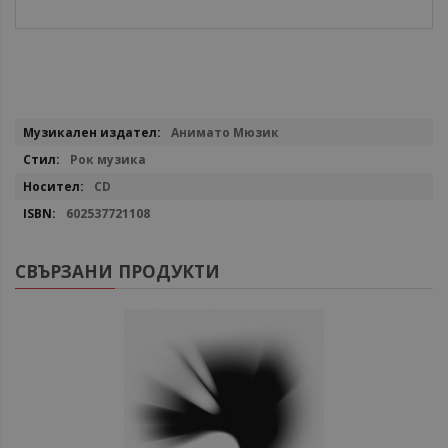
Повече
Анимато Мюзик
информация
Рок музика
CD
602537721108
СВЪРЗАНИ ПРОДУКТИ