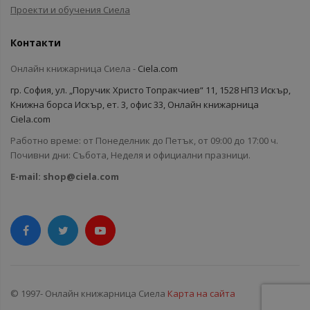
Проекти и обучения Сиела
Контакти
Онлайн книжарница Сиела -
Ciela.com
гр. София, ул. „Поручик Христо Топракчиев“ 11, 1528 НПЗ Искър,
Книжна борса Искър, ет. 3, офис 33, Онлайн книжарница
Ciela.com
Работно време: от Понеделник до Петък, от 09:00 до 17:00 ч.
Почивни дни: Събота, Неделя и официални празници.
E-mail:
shop@ciela.com
© 1997- Онлайн книжарница Сиела
Карта на сайта