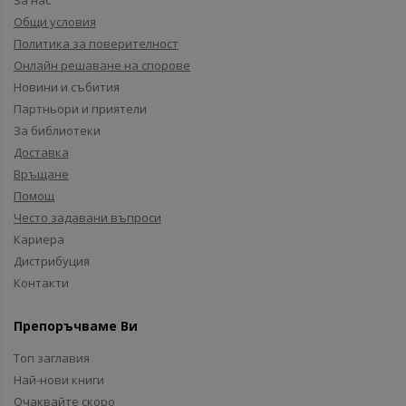
За нас
Общи условия
Политика за поверителност
Онлайн решаване на спорове
Новини и събития
Партньори и приятели
За библиотеки
Доставка
Връщане
Помощ
Често задавани въпроси
Кариера
Дистрибуция
Контакти
Препоръчваме Ви
Топ заглавия
Най-нови книги
Очаквайте скоро