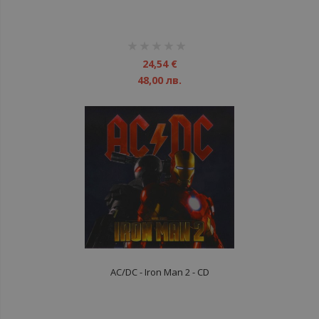
рейтинг:
1%
24,54 €
48,00 лв.
AC/DC - Iron Man 2 - CD