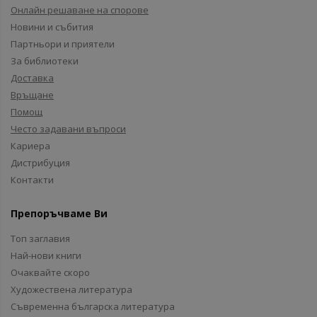
Онлайн решаване на спорове
Новини и събития
Партньори и приятели
За библиотеки
Доставка
Връщане
Помощ
Често задавани въпроси
Кариера
Дистрибуция
Контакти
Препоръчваме Ви
Топ заглавия
Най-нови книги
Очаквайте скоро
Художествена литература
Съвременна българска литература