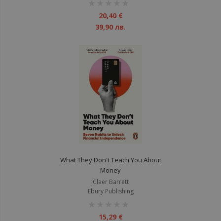
рейтинг:
1%
20,40 €
39,90 лв.
What They Don't Teach You About
Money
Claer Barrett
Ebury Publishing
рейтинг:
1%
15,29 €