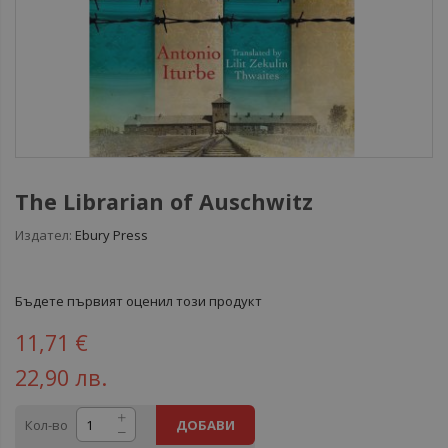
The Librarian of Auschwitz
Издател:
Ebury Press
Бъдете първият оценил този продукт
11,71 €
22,90 лв.
Кол-во
ДОБАВИ