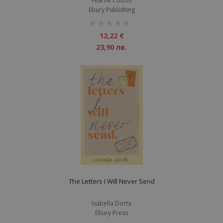
Fearne Cotton
Ebury Publishing
рейтинг:
1%
12,22 €
23,90 лв.
The Letters I Will Never Send
Isabella Dorta
Ebury Press