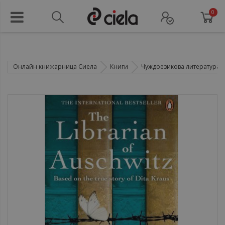
0
Онлайн книжарница Сиела
Книги
Чуждоезикова литература