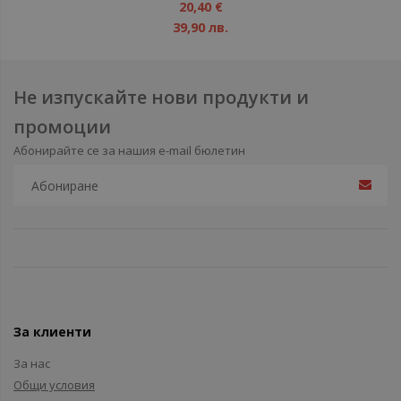
1%
20,40 €
39,90 лв.
Не изпускайте нови продукти и
промоции
Абонирайте се за нашия e-mail бюлетин
За клиенти
За нас
Общи условия