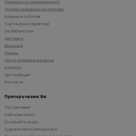
Политика за поверителност
Онлайн решаване на спорове
Новини и събития
Партньори и приятели
За библиотеки
Доставка
Връщане
Помощ
Често задавани въпроси
Кариера
Дистрибуция
Контакти
Препоръчваме Ви
Топ заглавия
Най-нови книги
Очаквайте скоро
Художествена литература