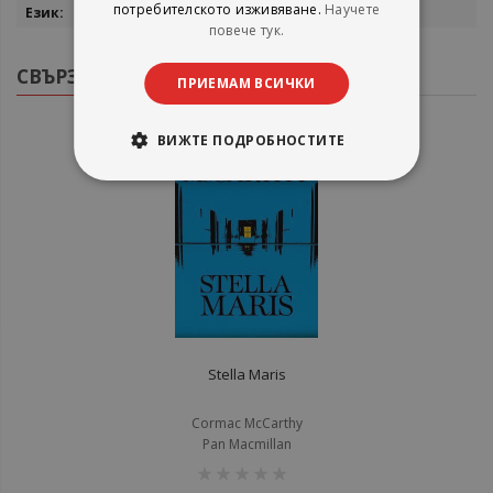
потребителското изживяване.
Научете
английски
повече тук.
СВЪРЗАНИ ПРОДУКТИ
ПРИЕМАМ ВСИЧКИ
ВИЖТЕ ПОДРОБНОСТИТЕ
Stella Maris
Cormac McCarthy
Pan Macmillan
рейтинг: