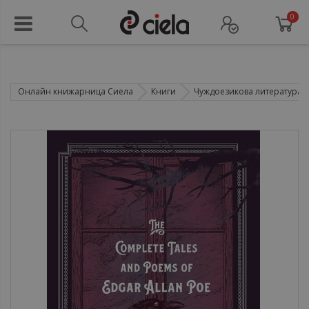
0
Онлайн книжарница Сиела
Книги
Чуждоезикова литература