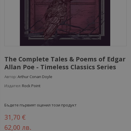
The Complete Tales & Poems of Edgar
Allan Poe - Timeless Classics Series
Автор:
Arthur Conan Doyle
Издател:
Rock Point
Бъдете първият оценил този продукт
31,70 €
62,00 лв.