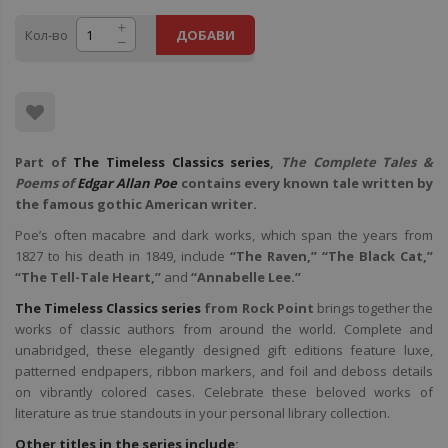
Кол-во
ДОБАВИ
Part of
The Timeless Classics series
,
The Complete Tales &
Poems of
Edgar Allan Poe
contains every known tale written by
the famous gothic American writer.
Poe’s often macabre and dark works, which span the years from
1827 to his death in 1849, include
“The Raven,” “The Black Cat,”
“The Tell-Tale Heart,”
and
“Annabelle Lee.”
The Timeless Classics series
from Rock Point
brings together the
works of classic authors from around the world. Complete and
unabridged, these elegantly designed gift editions feature luxe,
patterned endpapers, ribbon markers, and foil and deboss details
on vibrantly colored cases. Celebrate these beloved works of
literature as true standouts in your personal library collection.
Other titles in the series include
: