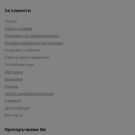
За клиенти
За нас
Общи условия
Политика за поверителност
Онлайн решаване на спорове
Новини и събития
Партньори и приятели
За библиотеки
Доставка
Връщане
Помощ
Често задавани въпроси
Кариера
Дистрибуция
Контакти
Препоръчваме Ви