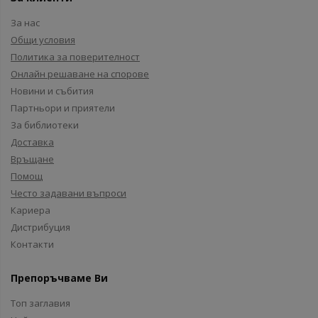
За нас
Общи условия
Политика за поверителност
Онлайн решаване на спорове
Новини и събития
Партньори и приятели
За библиотеки
Доставка
Връщане
Помощ
Често задавани въпроси
Кариера
Дистрибуция
Контакти
Препоръчваме Ви
Топ заглавия