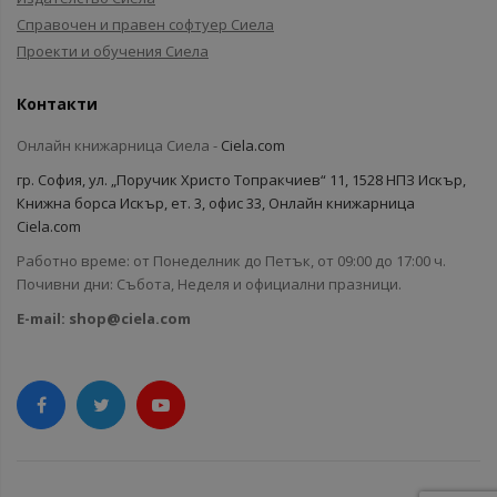
Справочен и правен софтуер Сиела
Проекти и обучения Сиела
Контакти
Онлайн книжарница Сиела -
Ciela.com
гр. София, ул. „Поручик Христо Топракчиев“ 11, 1528 НПЗ Искър,
Книжна борса Искър, ет. 3, офис 33, Онлайн книжарница
Ciela.com
Работно време: от Понеделник до Петък, от 09:00 до 17:00 ч.
Почивни дни: Събота, Неделя и официални празници.
E-mail:
shop@ciela.com