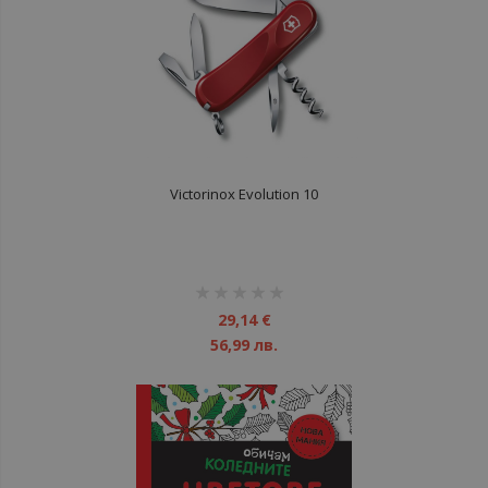
Victorinox Evolution 10
рейтинг:
1%
29,14 €
56,99 лв.