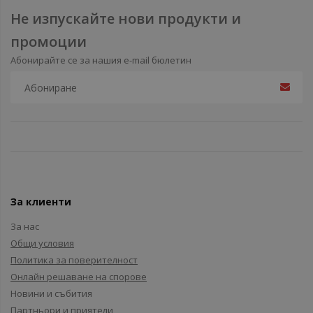
Не изпускайте нови продукти и
промоции
Абонирайте се за нашия e-mail бюлетин
За клиенти
За нас
Общи условия
Политика за поверителност
Онлайн решаване на спорове
Новини и събития
Партньори и приятели