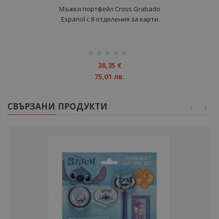
Мъжки портфейл Cross Grabado
Espanol с 8 отделения за карти
рейтинг:
1%
38,35 €
75,01 лв.
СВЪРЗАНИ ПРОДУКТИ