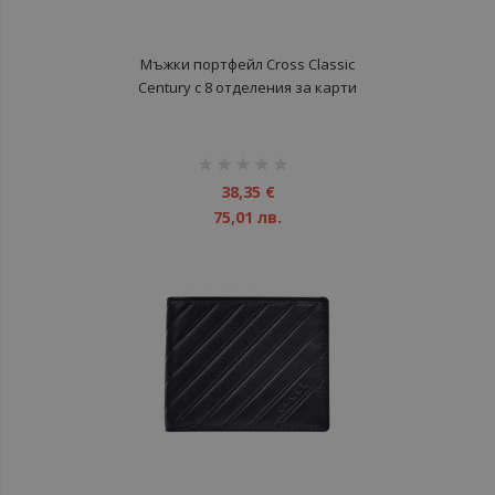
Мъжки портфейл Cross Classic
Century с 8 отделения за карти
рейтинг:
1%
38,35 €
75,01 лв.