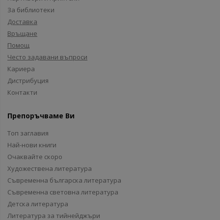
За библиотеки
Доставка
Връщане
Помощ
Често задавани въпроси
Кариера
Дистрибуция
Контакти
Препоръчваме Ви
Топ заглавия
Най-нови книги
Очаквайте скоро
Художествена литература
Съвременна българска литература
Съвременна световна литература
Детска литература
Литература за тийнейджъри