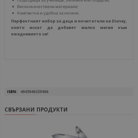
Подходяща за училище, бележки или подарък;
Висококачествени материали;
Компактна и удобна за носене.
Перфектният избор за деца и почитатели на Disney,
които искат да добавят малко магия към
ежедневието си!
Повече
4043946329466
информация
СВЪРЗАНИ ПРОДУКТИ