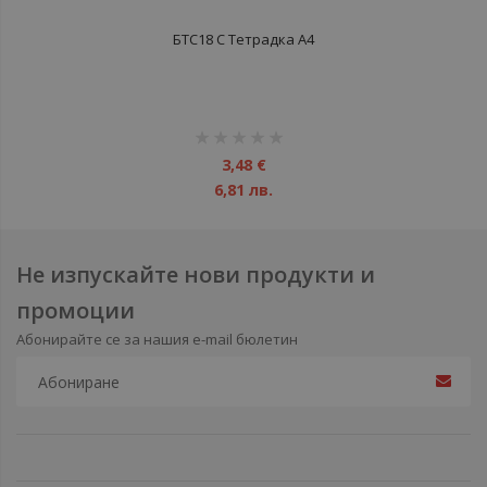
БТС18 С Тетрадка А4
рейтинг:
1%
3,48 €
6,81 лв.
Не изпускайте нови продукти и
промоции
Абонирайте се за нашия e-mail бюлетин