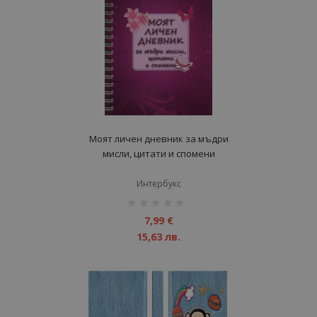
Моят личен дневник за мъдри
мисли, цитати и спомени
Интербукс
рейтинг:
1%
7,99 €
15,63 лв.