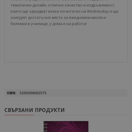
тематичен дизайн, отлично качество и издръжливост,
които ще зарадват всеки почитател на Wednesday и ще
осигурят достатъчно място за ежедневни мисли и
бележки в училище, у дома и на работа!
Повече
5205698682575
информация
СВЪРЗАНИ ПРОДУКТИ