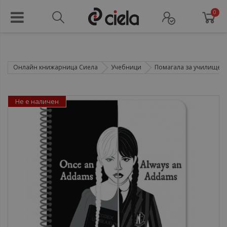
0
Онлайн книжарница Сиела
Учебници
Помагала за училище
Не е наличен