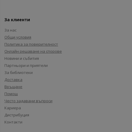
За клиенти
За нас
Общи условия
Политика за поверителност
Онлайн решаване на спорове
Новини и събития
Партньори и приятели
За библиотеки
Доставка
Връщане
Помощ
Често задавани въпроси
Кариера
Дистрибуция
Контакти