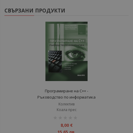
СВЪРЗАНИ ПРОДУКТИ
Програмиране на C++ -
Ръководство по информатика
Колектив
Коала прес
рейтинг:
1%
8,00 €
15,65 лв.