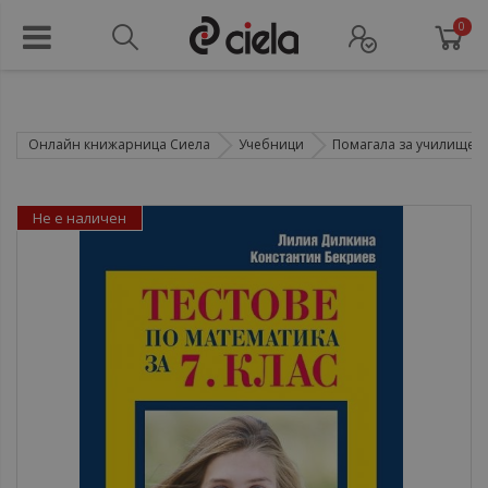
0
Онлайн книжарница Сиела
Учебници
Помагала за училище
Не е наличен