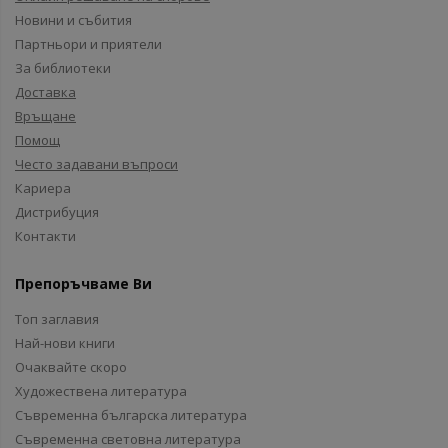
Новини и събития
Партньори и приятели
За библиотеки
Доставка
Връщане
Помощ
Често задавани въпроси
Кариера
Дистрибуция
Контакти
Препоръчваме Ви
Топ заглавия
Най-нови книги
Очаквайте скоро
Художествена литература
Съвременна българска литература
Съвременна световна литература