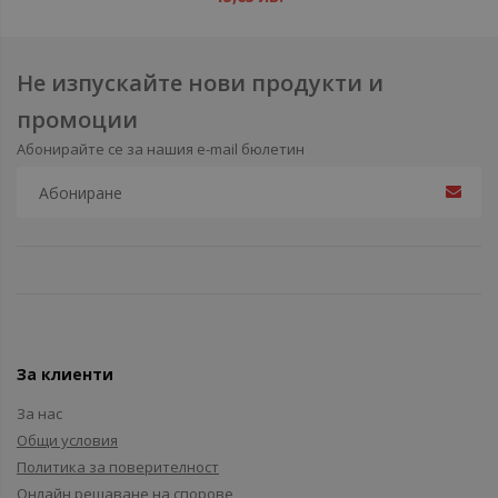
Не изпускайте нови продукти и
промоции
Абонирайте се за нашия e-mail бюлетин
За клиенти
За нас
Общи условия
Политика за поверителност
Онлайн решаване на спорове