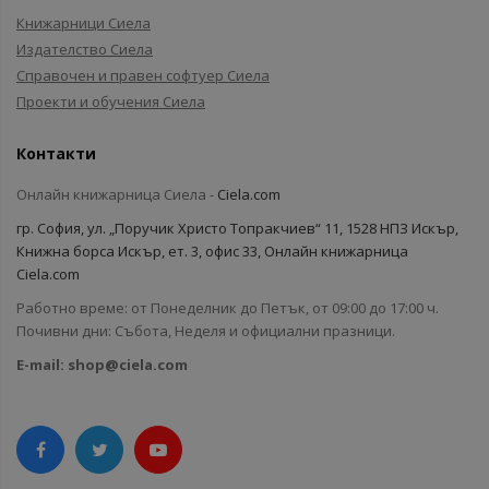
Книжарници Сиела
Издателство Сиела
Справочен и правен софтуер Сиела
Проекти и обучения Сиела
Контакти
Онлайн книжарница Сиела -
Ciela.com
гр. София, ул. „Поручик Христо Топракчиев“ 11, 1528 НПЗ Искър,
Книжна борса Искър, ет. 3, офис 33, Онлайн книжарница
Ciela.com
Работно време: от Понеделник до Петък, от 09:00 до 17:00 ч.
Почивни дни: Събота, Неделя и официални празници.
E-mail:
shop@ciela.com