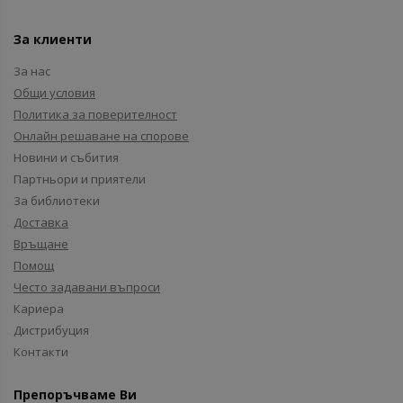
За клиенти
За нас
Общи условия
Политика за поверителност
Онлайн решаване на спорове
Новини и събития
Партньори и приятели
За библиотеки
Доставка
Връщане
Помощ
Често задавани въпроси
Кариера
Дистрибуция
Контакти
Препоръчваме Ви