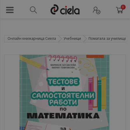
0
Онлайн книжарница Сиела
Учебници
Помагала за училище