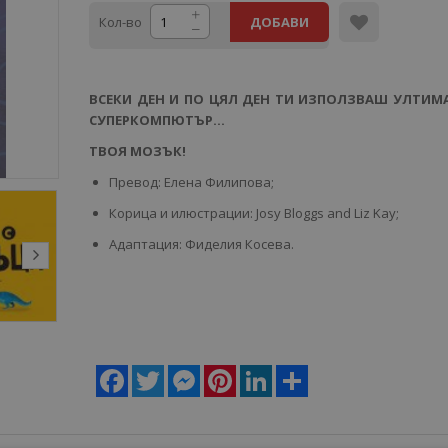
Кол-во
ДОБАВИ
ВСЕКИ ДЕН И ПО ЦЯЛ ДЕН ТИ ИЗПОЛЗВАШ УЛТИМ
СУПЕРКОМПЮТЪР…
ТВОЯ МОЗЪК!
Превод: Елена Филипова;
Корица и илюстрации: Josy Bloggs and Liz Kay;
Адаптация: Фиделия Косева.
Facebook
Twitter
Messenger
Pinterest
LinkedIn
Share