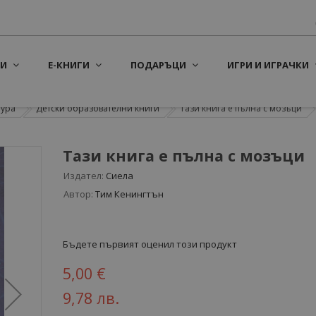
И
Е-КНИГИ
ПОДАРЪЦИ
ИГРИ И ИГРАЧКИ
тура
Детски образователни книги
Тази книга е пълна с мозъци
Тази книга е пълна с мозъци
Издател:
Сиела
Автор:
Тим Кенингтън
Бъдете първият оценил този продукт
5,00 €
9,78 лв.