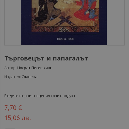
Търговецът и папагалът
Автор:
Носрат Песешкиан
Издател:
Славена
Бъдете първият оценил този продукт
7,70 €
15,06 лв.