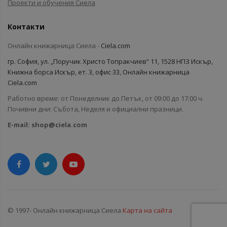
Проекти и обучения Сиела
Контакти
Онлайн книжарница Сиела -
Ciela.com
гр. София, ул. „Поручик Христо Топракчиев“ 11, 1528 НПЗ Искър,
Книжна борса Искър, ет. 3, офис 33, Онлайн книжарница
Ciela.com
Работно време: от Понеделник до Петък, от 09:00 до 17:00 ч.
Почивни дни: Събота, Неделя и официални празници.
E-mail:
shop@ciela.com
© 1997- Онлайн книжарница Сиела
Карта на сайта