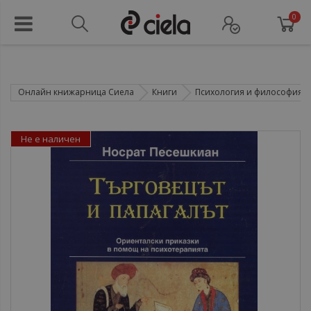
0
Онлайн книжарница Сиела
Книги
Психология и философия
Не е наличен