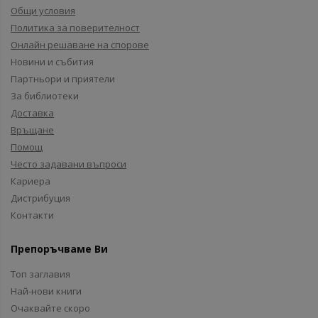
Общи условия
Политика за поверителност
Онлайн решаване на спорове
Новини и събития
Партньори и приятели
За библиотеки
Доставка
Връщане
Помощ
Често задавани въпроси
Кариера
Дистрибуция
Контакти
Препоръчваме Ви
Топ заглавия
Най-нови книги
Очаквайте скоро