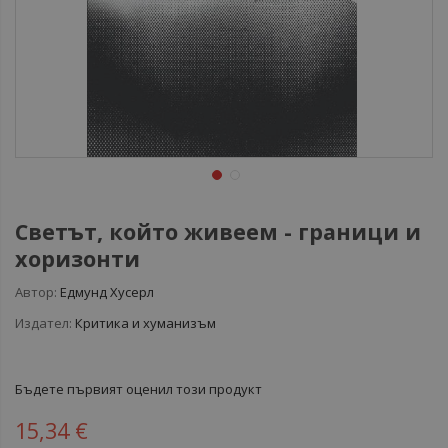
Светът, който живеем - граници и
хоризонти
Автор:
Едмунд Хусерл
Издател:
Критика и хуманизъм
Бъдете първият оценил този продукт
15,34 €