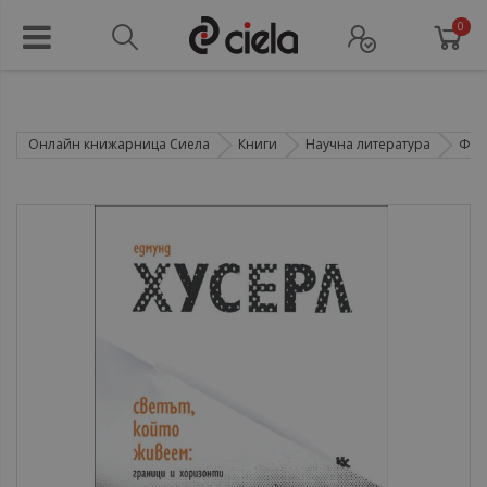
0
Онлайн книжарница Сиела
Книги
Научна литература
Фил