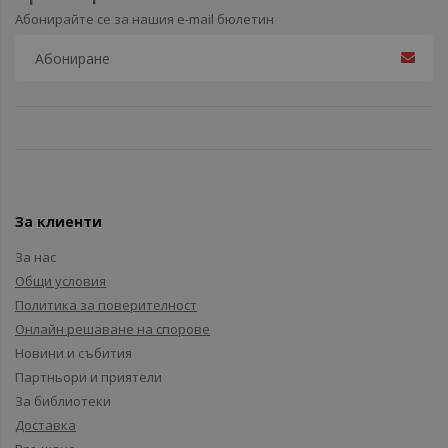
Абонирайте се за нашия e-mail бюлетин
За клиенти
За нас
Общи условия
Политика за поверителност
Онлайн решаване на спорове
Новини и събития
Партньори и приятели
За библиотеки
Доставка