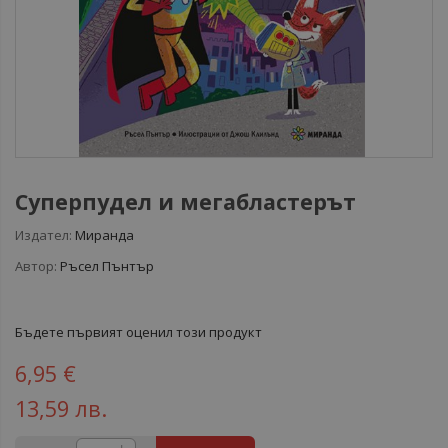
Суперпудел и мегабластерът
Издател:
Миранда
Автор:
Ръсел Пънтър
Бъдете първият оценил този продукт
6,95 €
13,59 лв.