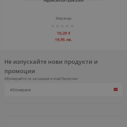
Африкански приказки
Миранда
рейтинг:
1%
10,20 €
19,95 лв.
Не изпускайте нови продукти и
промоции
Абонирайте се за нашия e-mail бюлетин