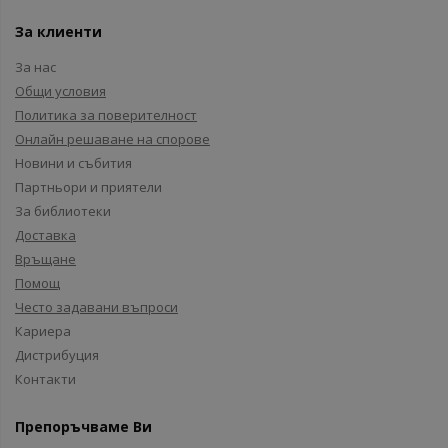
За клиенти
За нас
Общи условия
Политика за поверителност
Онлайн решаване на спорове
Новини и събития
Партньори и приятели
За библиотеки
Доставка
Връщане
Помощ
Често задавани въпроси
Кариера
Дистрибуция
Контакти
Препоръчваме Ви