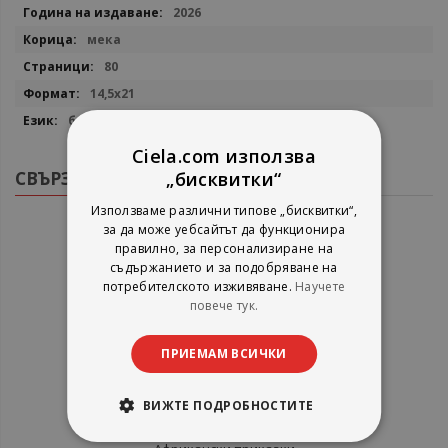
2026
мека
80
14,5х21
български
Ciela.com използва
СВЪРЗАНИ ПРОДУКТИ
„бисквитки“
Използваме различни типове „бисквитки“,
за да може уебсайтът да функционира
правилно, за персонализиране на
съдържанието и за подобряване на
потребителското изживяване.
Научете
повече тук.
ПРИЕМАМ ВСИЧКИ
ВИЖТЕ ПОДРОБНОСТИТЕ