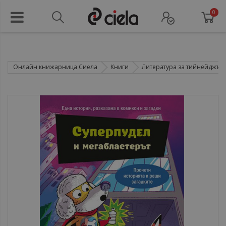
0
Онлайн книжарница Сиела
Книги
Литература за тийнейджър