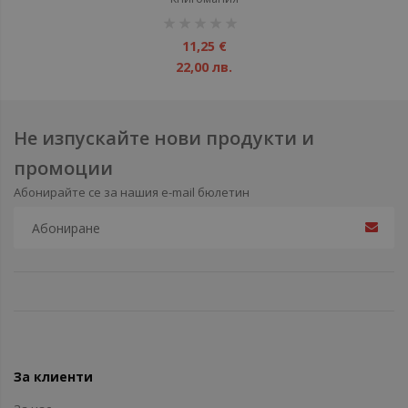
рейтинг:
1%
11,25 €
22,00 лв.
Не изпускайте нови продукти и
промоции
Абонирайте се за нашия e-mail бюлетин
За клиенти