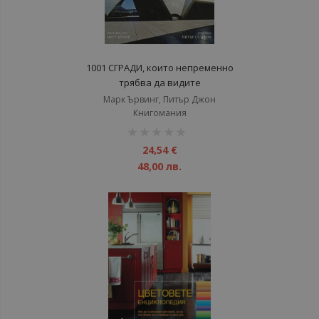
1001 СГРАДИ, които непременно
трябва да видите
Марк Ървинг, Питър Джон
Книгомания
рейтинг:
1%
24,54 €
48,00 лв.