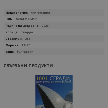
Повече
Книгомания
информация
9786191954551
2026
твърда
288
14x20
български
СВЪРЗАНИ ПРОДУКТИ