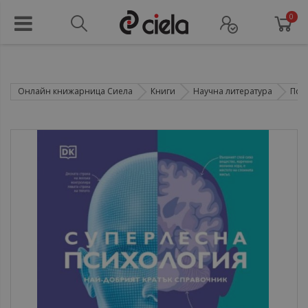
0
Онлайн книжарница Сиела
Книги
Научна литература
Пси