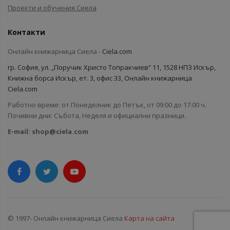
Проекти и обучения Сиела
Контакти
Онлайн книжарница Сиела -
Ciela.com
гр. София, ул. „Поручик Христо Топракчиев“ 11, 1528 НПЗ Искър,
Книжна борса Искър, ет. 3, офис 33, Онлайн книжарница
Ciela.com
Работно време: от Понеделник до Петък, от 09:00 до 17:00 ч.
Почивни дни: Събота, Неделя и официални празници.
E-mail:
shop@ciela.com
© 1997- Онлайн книжарница Сиела
Карта на сайта